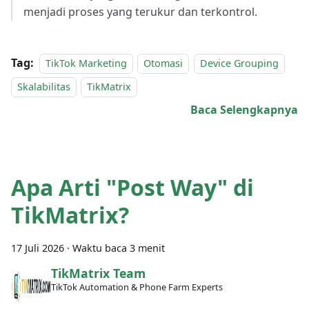
menjadi proses yang terukur dan terkontrol.
Tag:
TikTok Marketing
Otomasi
Device Grouping
Skalabilitas
TikMatrix
Baca Selengkapnya
Apa Arti "Post Way" di
TikMatrix?
17 Juli 2026
·
Waktu baca 3 menit
TikMatrix Team
TikTok Automation & Phone Farm Experts