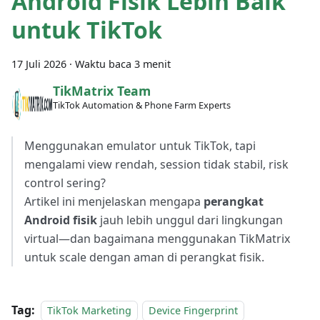
Android Fisik Lebih Baik
untuk TikTok
17 Juli 2026
·
Waktu baca 3 menit
TikMatrix Team
TikTok Automation & Phone Farm Experts
Menggunakan emulator untuk TikTok, tapi
mengalami view rendah, session tidak stabil, risk
control sering?
Artikel ini menjelaskan mengapa
perangkat
Android fisik
jauh lebih unggul dari lingkungan
virtual—dan bagaimana menggunakan TikMatrix
untuk scale dengan aman di perangkat fisik.
Tag:
TikTok Marketing
Device Fingerprint