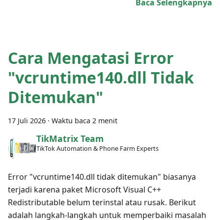
Baca Selengkapnya
Cara Mengatasi Error
"vcruntime140.dll Tidak
Ditemukan"
17 Juli 2026
·
Waktu baca 2 menit
TikMatrix Team
TikTok Automation & Phone Farm Experts
Error "vcruntime140.dll tidak ditemukan" biasanya
terjadi karena paket Microsoft Visual C++
Redistributable belum terinstal atau rusak. Berikut
adalah langkah-langkah untuk memperbaiki masalah