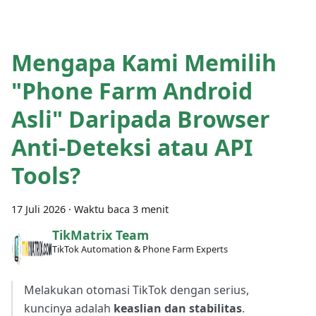
Mengapa Kami Memilih
"Phone Farm Android
Asli" Daripada Browser
Anti-Deteksi atau API
Tools?
17 Juli 2026
·
Waktu baca 3 menit
TikMatrix Team
TikTok Automation & Phone Farm Experts
Melakukan otomasi TikTok dengan serius,
kuncinya adalah
keaslian dan stabilitas
.