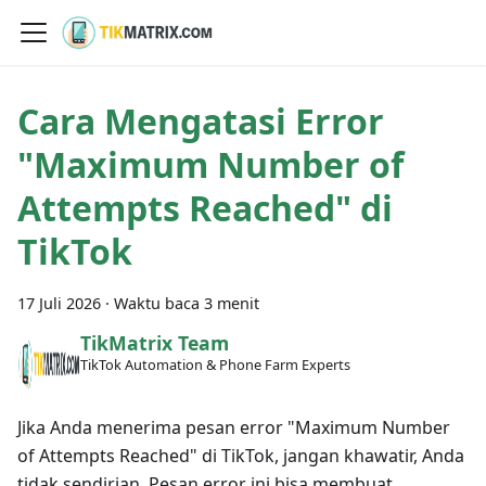
Cara Mengatasi Error
"Maximum Number of
Attempts Reached" di
TikTok
17 Juli 2026
·
Waktu baca 3 menit
TikMatrix Team
TikTok Automation & Phone Farm Experts
Jika Anda menerima pesan error "Maximum Number
of Attempts Reached" di TikTok, jangan khawatir, Anda
tidak sendirian. Pesan error ini bisa membuat