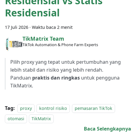
Residensial vs Statis
Residensial
17 Juli 2026
·
Waktu baca 2 menit
TikMatrix Team
TikTok Automation & Phone Farm Experts
Pilih proxy yang tepat untuk pertumbuhan yang
lebih stabil dan risiko yang lebih rendah.
Panduan
praktis dan ringkas
untuk pengguna
TikMatrix.
Tag:
proxy
kontrol risiko
pemasaran TikTok
otomasi
TikMatrix
Baca Selengkapnya