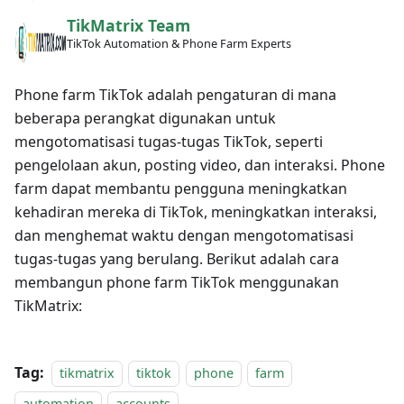
TikMatrix Team
TikTok Automation & Phone Farm Experts
Phone farm TikTok adalah pengaturan di mana
beberapa perangkat digunakan untuk
mengotomatisasi tugas-tugas TikTok, seperti
pengelolaan akun, posting video, dan interaksi. Phone
farm dapat membantu pengguna meningkatkan
kehadiran mereka di TikTok, meningkatkan interaksi,
dan menghemat waktu dengan mengotomatisasi
tugas-tugas yang berulang. Berikut adalah cara
membangun phone farm TikTok menggunakan
TikMatrix:
Tag:
tikmatrix
tiktok
phone
farm
automation
accounts