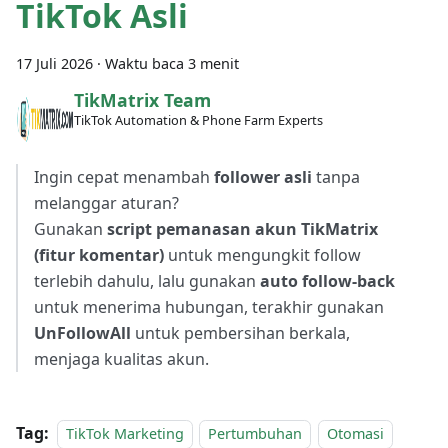
TikTok Asli
17 Juli 2026
·
Waktu baca 3 menit
TikMatrix Team
TikTok Automation & Phone Farm Experts
Ingin cepat menambah
follower asli
tanpa
melanggar aturan?
Gunakan
script pemanasan akun TikMatrix
(fitur komentar)
untuk mengungkit follow
terlebih dahulu, lalu gunakan
auto follow-back
untuk menerima hubungan, terakhir gunakan
UnFollowAll
untuk pembersihan berkala,
menjaga kualitas akun.
Tag:
TikTok Marketing
Pertumbuhan
Otomasi