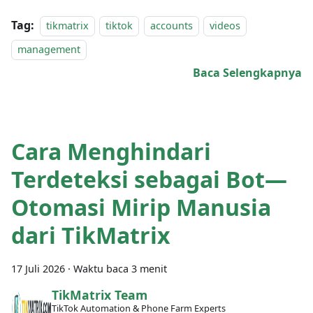
Tag:
tikmatrix
tiktok
accounts
videos
management
Baca Selengkapnya
Cara Menghindari
Terdeteksi sebagai Bot—
Otomasi Mirip Manusia
dari TikMatrix
17 Juli 2026
·
Waktu baca 3 menit
TikMatrix Team
TikTok Automation & Phone Farm Experts