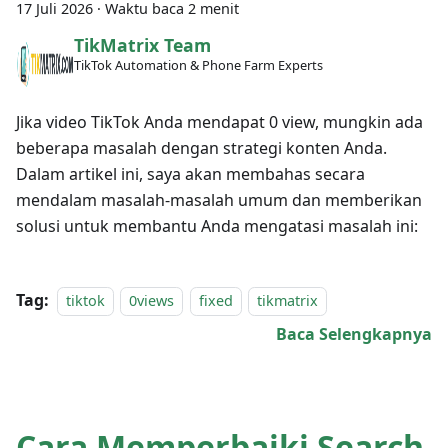
17 Juli 2026
·
Waktu baca 2 menit
TikMatrix Team
TikTok Automation & Phone Farm Experts
Jika video TikTok Anda mendapat 0 view, mungkin ada
beberapa masalah dengan strategi konten Anda.
Dalam artikel ini, saya akan membahas secara
mendalam masalah-masalah umum dan memberikan
solusi untuk membantu Anda mengatasi masalah ini:
Tag:
tiktok
0views
fixed
tikmatrix
Baca Selengkapnya
Cara Memperbaiki Search