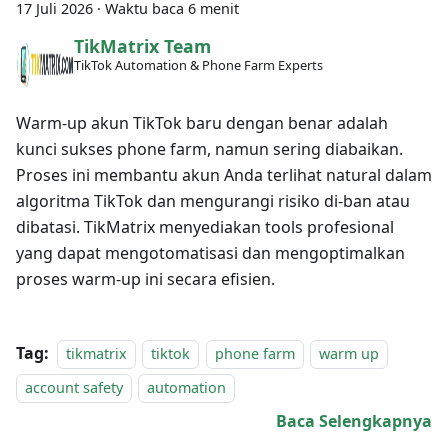
17 Juli 2026
·
Waktu baca 6 menit
TikMatrix Team
TikTok Automation & Phone Farm Experts
Warm-up akun TikTok baru dengan benar adalah
kunci sukses phone farm, namun sering diabaikan.
Proses ini membantu akun Anda terlihat natural dalam
algoritma TikTok dan mengurangi risiko di-ban atau
dibatasi. TikMatrix menyediakan tools profesional
yang dapat mengotomatisasi dan mengoptimalkan
proses warm-up ini secara efisien.
Tag:
tikmatrix
tiktok
phone farm
warm up
account safety
automation
Baca Selengkapnya