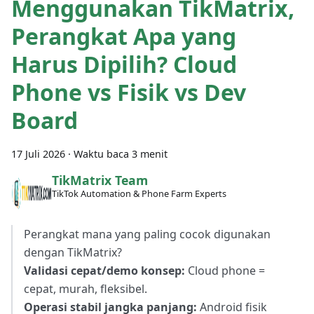
Menggunakan TikMatrix,
Perangkat Apa yang
Harus Dipilih? Cloud
Phone vs Fisik vs Dev
Board
17 Juli 2026
·
Waktu baca 3 menit
TikMatrix Team
TikTok Automation & Phone Farm Experts
Perangkat mana yang paling cocok digunakan
dengan TikMatrix?
Validasi cepat/demo konsep:
Cloud phone =
cepat, murah, fleksibel.
Operasi stabil jangka panjang:
Android fisik