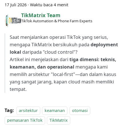
17 Juli 2026
·
Waktu baca 4 menit
TikMatrix Team
TikTok Automation & Phone Farm Experts
Saat menjalankan operasi TikTok yang serius,
mengapa TikMatrix bersikukuh pada
deployment
lokal
daripada "cloud control"?
Artikel ini menjelaskan dari
tiga dimensi: teknis,
keamanan, dan operasional
mengapa kami
memilih arsitektur "local-first"—dan dalam kasus
yang sangat jarang, kapan cloud masih memiliki
tempat.
Tag:
arsitektur
keamanan
otomasi
pemasaran TikTok
TikMatrix