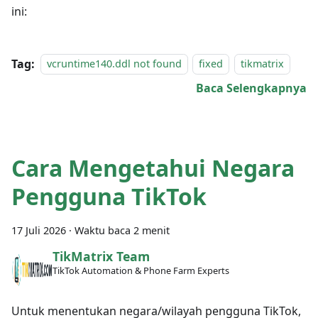
ini:
Tag:
vcruntime140.ddl not found
fixed
tikmatrix
Baca Selengkapnya
Cara Mengetahui Negara
Pengguna TikTok
17 Juli 2026
·
Waktu baca 2 menit
TikMatrix Team
TikTok Automation & Phone Farm Experts
Untuk menentukan negara/wilayah pengguna TikTok,