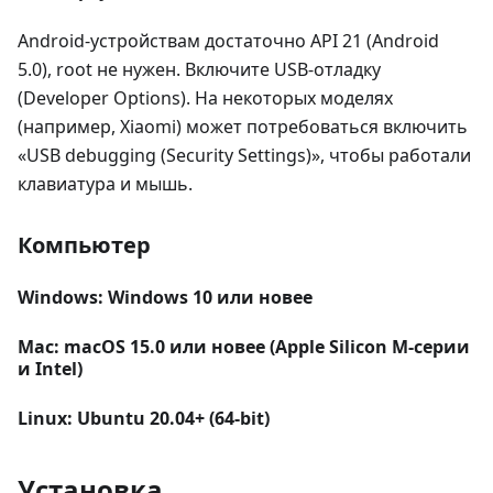
Android‑устройствам достаточно API 21 (Android
5.0), root не нужен. Включите USB‑отладку
(Developer Options). На некоторых моделях
(например, Xiaomi) может потребоваться включить
«USB debugging (Security Settings)», чтобы работали
клавиатура и мышь.
Компьютер
Windows: Windows 10 или новее
Mac: macOS 15.0 или новее (Apple Silicon M‑серии
и Intel)
Linux: Ubuntu 20.04+ (64-bit)
Установка