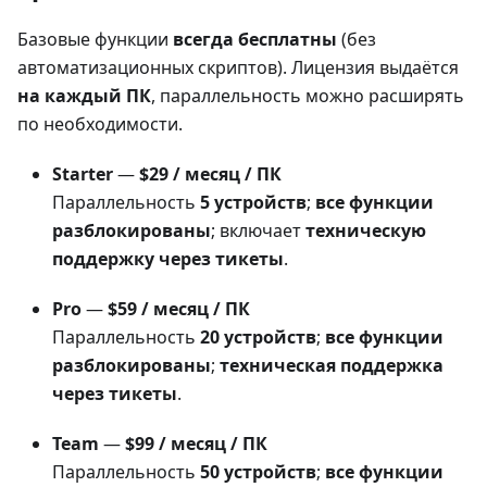
Базовые функции
всегда бесплатны
(без
автоматизационных скриптов). Лицензия выдаётся
на каждый ПК
, параллельность можно расширять
по необходимости.
Starter
—
$29 / месяц / ПК
Параллельность
5 устройств
;
все функции
разблокированы
; включает
техническую
поддержку через тикеты
.
Pro
—
$59 / месяц / ПК
Параллельность
20 устройств
;
все функции
разблокированы
;
техническая поддержка
через тикеты
.
Team
—
$99 / месяц / ПК
Параллельность
50 устройств
;
все функции