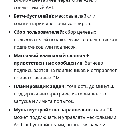
DM/комментариев через OpenAI или
совместимый API.
Батч‑буст (лайв)
: массовые лайки и
комментарии для прямых эфиров.
Сбор пользователей
: сбор целевых
пользователей по ключевым словам, спискам
подписчиков или подписок.
Массовый взаимный фоллов +
приветственные сообщения
: батчево
подписывается на подписчиков и отправляет
приветственные DM.
Планировщик задач
: точность до минуты,
поддержка авто‑ретраев, интервального
запуска и лимита попыток.
Мультиустройство параллельно
: один ПК
может подключать и управлять несколькими
Android‑устройствами, выполняя задачи