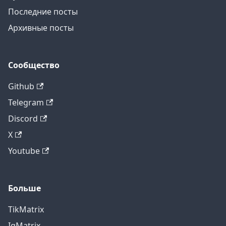
Последние посты
Архивные посты
Сообщество
Github
Telegram
Discord
X
Youtube
Больше
TikMatrix
IgMatrix