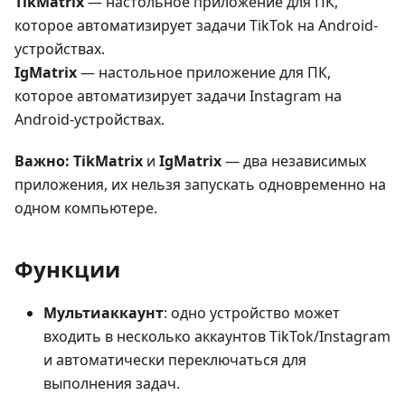
TikMatrix
— настольное приложение для ПК,
которое автоматизирует задачи TikTok на Android-
устройствах.
IgMatrix
— настольное приложение для ПК,
которое автоматизирует задачи Instagram на
Android-устройствах.
Важно:
TikMatrix
и
IgMatrix
— два независимых
приложения, их нельзя запускать одновременно на
одном компьютере.
Функции
Мультиаккаунт
: одно устройство может
входить в несколько аккаунтов TikTok/Instagram
и автоматически переключаться для
выполнения задач.